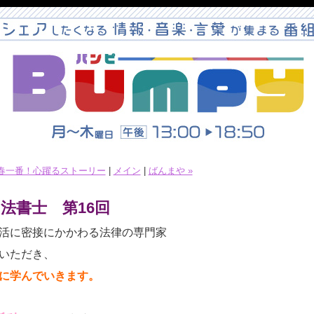
 春一番！心躍るストーリー
|
メイン
|
ばんまや »
法書士 第16回
活に密接にかかわる法律の専門家
いただき、
に学んでいきます。