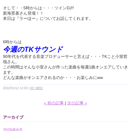
そして・・5時からは・・・ツインDJ!!
新海景基さん登場！！
本日は『ラーほー』についてお話してくれます。
6時からは
今週のTKサウンド
90年代を代表する音楽プロデューサーと言えば・・・TKこと小室哲
哉さん。
この時間はそんな小室さんが作った楽曲を毎週1曲オンエアしていき
ます。
どんな楽曲がオンエアされるのか・・・お楽しみにww
2022/01/12 12:03
03_WED
«
前の記事
次の記事
»
アーカイブ
2026年8月