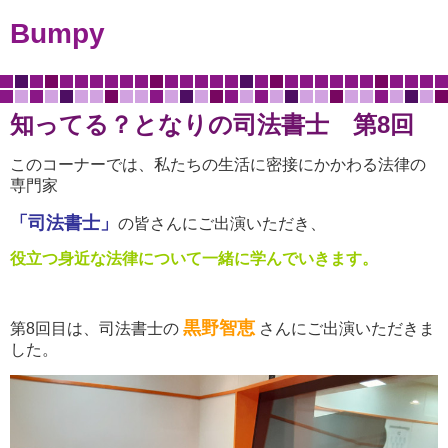
Bumpy
知ってる？となりの司法書士 第8回
このコーナーでは、私たちの生活に密接にかかわる法律の
専門家
「司法書士」
の皆さんにご出演いただき、
役立つ身近な法律について一緒に学んでいきます。
黒野智恵
第8回目は、司法書士の
さんにご出演いただきま
した。