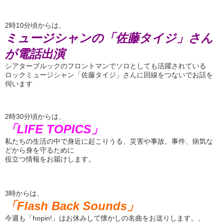
2時10分頃からは、
ミュージシャンの「佐藤タイジ」さん
が電話出演
シアターブルックのフロントマンでソロとしても活躍されている
ロックミュージシャン「佐藤タイジ」さんに回線をつないでお話を
伺います
2時30分頃からは、
「LIFE TOPICS」
私たちの生活の中で身近に起こりうる、災害や事故、事件、病気な
どから身を守るために
役立つ情報をお届けします。
3時からは、
「Flash Back Sounds」
今週も「hopin!」はお休みして懐かしの名曲をお送りします。、