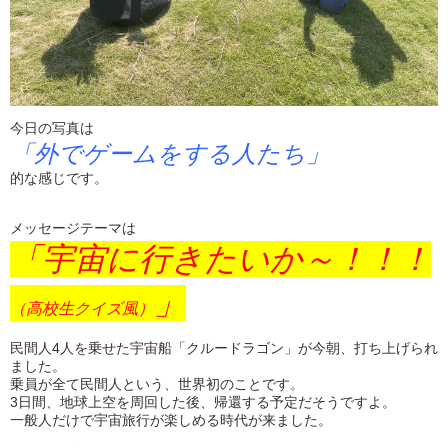
今日の写真は
「外でゲームをする人たち」
的な感じです。
メッセージテーマは
「宇宙に行きたいか～！！！
」
（高校生クイズ風）
民間人4人を乗せた宇宙船「クルードラゴン」が今朝、打ち上げられ
ました。
乗員が全て民間人という、世界初のことです。
3日間、地球上空を周回した後、帰還する予定だそうですよ。
一般人だけで宇宙旅行が楽しめる時代が来ました。