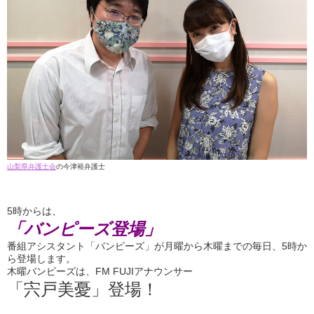
山梨県弁護士会
の今津裕弁護士
5時からは、
「バンピーズ登場」
番組アシスタント「バンピーズ」が月曜から木曜までの毎日、5時か
ら登場します。
木曜バンピーズは、FM FUJIアナウンサー
「宍戸美憂」登場！