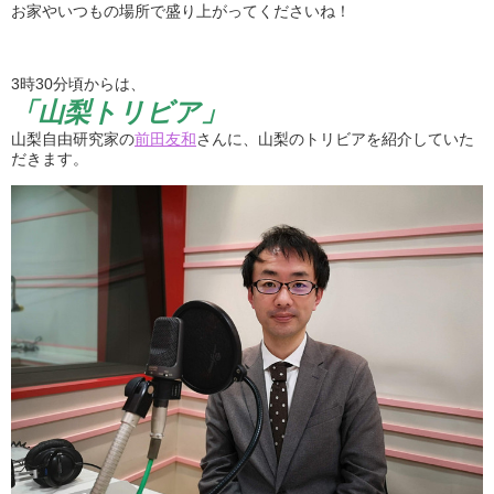
お家やいつもの場所で盛り上がってくださいね！
3時30分頃からは、
「山梨トリビア」
山梨自由研究家の
前田友和
さんに、山梨のトリビアを紹介していた
だきます。