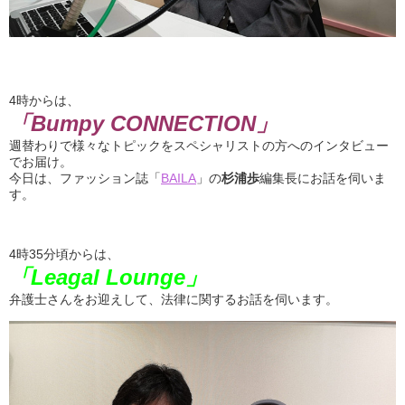
4時からは、
「Bumpy CONNECTION」
週替わりで様々なトピックをスペシャリストの方へのインタビュー
でお届け。
今日は、ファッション誌「
BAILA
」の
杉浦歩
編集長にお話を伺いま
す。
4時35分頃からは、
「Leagal Lounge」
弁護士さんをお迎えして、法律に関するお話を伺います。