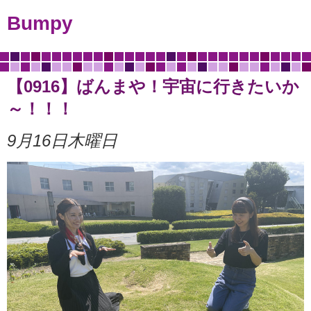
Bumpy
【0916】ばんまや！宇宙に行きたいか
～！！！
9月16日木曜日