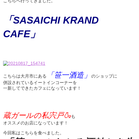
こちらへ行ってきました。
「SASAICHI KRAND
CAFE」
「笹一酒造」
こちらは大月市にある
のショップに
併設されているイートインコーナーを
一新してできたカフェになっています！
蔵ガールの私宍戸🍶
も
オススメのお店になっています！
今回私はこちらを食べました。