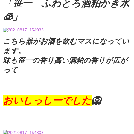
「笹一 ふわとろ酒粕かき氷
🧊」
こちら器がお酒を飲むマスになってい
ます。
味も笹一の香り高い酒粕の香りが広が
って
おいしっしーでした
🦁