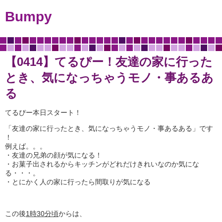
Bumpy
【0414】てるぴー！友達の家に行った
とき、気になっちゃうモノ・事あるあ
る
てるぴー本日スタート！
「友達の家に行ったとき、気になっちゃうモノ・事あるある」です
！
例えば。。。
・友達の兄弟の顔が気になる！
・お菓子出されるからキッチンがどれだけきれいなのか気にな
る・・・。
・とにかく人の家に行ったら間取りが気になる
この後
1
時
30
分頃
からは、