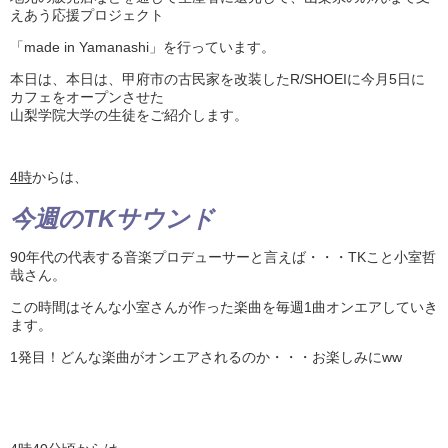
えあう応援プロジェクト
「made in Yamanashi」を行っています。
本日は、本日は、甲府市の古民家を改装したR/SHOEIに今月5日に
カフェをオープンさせた
山梨学院大学の生徒をご紹介します。
4
時
からは、
今週の
TK
サウンド
90年代の代表する音楽プロデューサーと言えば・・・TKこと小室哲
哉さん。
この時間はそんな小室さんが作った楽曲を毎週1曲オンエアしていき
ます。
1発目！どんな楽曲がオンエアされるのか・・・お楽しみにww