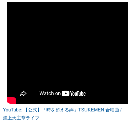
YouTube: 【公式】「時を超える絆」TSUKEMEN 合唱曲 /
浦上天主堂ライブ