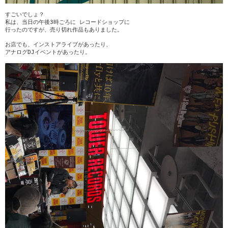
すごいでしょ？
私は、当日の午後3時ごろに レコードショップに
行ったのですが、売り切れ作品もありました。
お店でも、インストアライブがあったり、
アナログDJイベントがあったり。