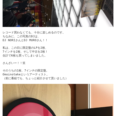
レコード買わなくても、十分に楽しめるのです。
ちなみに、この写真のDJは、
DJ NORIさんとDJ MUROさん！！
私は、この日に限定盤のLPを2枚、
7インチを2枚、そして中古を2枚！
合計で6枚も買ってしまいました。
さんざいー！！笑
そのうちの1枚、7インチの限定盤。
Omoinotakeというアーティスト。
（前に番組でも、ちょっと紹介させて貰いました）