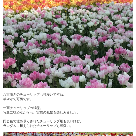
八重咲きのチューリップも可愛いですね。
華やかで可憐です。
一面チューリップの絨毯。
写真に収めながらも、実際の風景も楽しみました。
同じ色で埋め尽くされたチューリップ畑も良いけど、
ランダムに植えられたチューリップも可愛い。