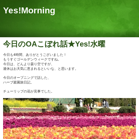
Yes!Morning
今日のOAこぼれ話★Yes!水曜
今日も4時間、ありがとうございました！
もうすぐゴールデンウィークですね。
今日は、どんより曇り空ですが、
連休はお天気に恵まれるといいな、と思います。
今日のオープニングで話した、
ハーブ庭園旅日記。
チューリップの花が見事でした。