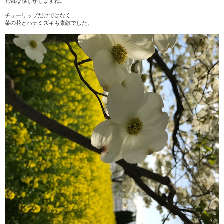
元気な感じがしますね。
チューリップだけではなく、
菜の花とハナミズキも素敵でした。