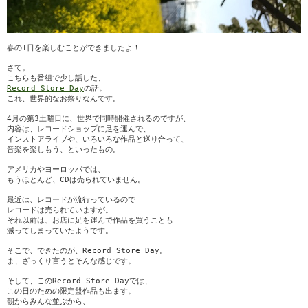
春の1日を楽しむことができましたよ！
さて。
こちらも番組で少し話した、
Record Store Day
の話。
これ、世界的なお祭りなんです。
4月の第3土曜日に、世界で同時開催されるのですが、
内容は、レコードショップに足を運んで、
インストアライブや、いろいろな作品と巡り合って、
音楽を楽しもう、といったもの。
アメリカやヨーロッパでは、
もうほとんど、CDは売られていません。
最近は、レコードが流行っているので
レコードは売られていますが。
それ以前は、お店に足を運んで作品を買うことも
減ってしまっていたようです。
そこで、できたのが、Record Store Day。
ま、ざっくり言うとそんな感じです。
そして、このRecord Store Dayでは、
この日のための限定盤作品も出ます。
朝からみんな並ぶから、