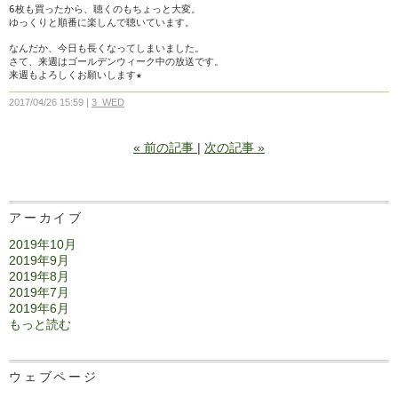
6枚も買ったから、聴くのもちょっと大変。
ゆっくりと順番に楽しんで聴いています。
なんだか、今日も長くなってしまいました。
さて、来週はゴールデンウィーク中の放送です。
来週もよろしくお願いします★
2017/04/26 15:59
3_WED
«
前の記事
次の記事
»
アーカイブ
2019年10月
2019年9月
2019年8月
2019年7月
2019年6月
もっと読む
ウェブページ