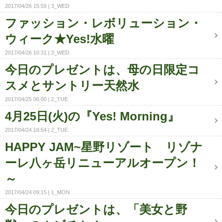
2017/04/26 15:59
3_WED
ファッション・レボリューション・
ウィーク★Yes!水曜
2017/04/26 10:31
3_WED
今日のプレゼントは、母の日限定コ
スメとサントリー天然水
2017/04/25 06:00
2_TUE
4月25日(火)の『Yes! Morning』
2017/04/24 18:54
2_TUE
HAPPY JAM~星野リゾート リゾナ
ーレ八ヶ岳リニューアルオープン！
～
2017/04/24 09:15
1_MON
今日のプレゼントは、「美女と野