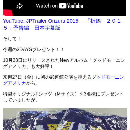
YouTube: JPTrailer Orizuru 2015 「折鶴 ２０１
５」予告編 日本字幕版
そして！
今週の2DAYSプレゼント！！
10月28日にリリースされたNewアルバム「グッドモーニン
グアメリカ」も大好評！
来週27日（金）に初の武道館公演を控える
グッドモーニン
グアメリカ
から、
特製オリジナルTシャツ（Mサイズ）を3名様にプレゼント
していましたが、