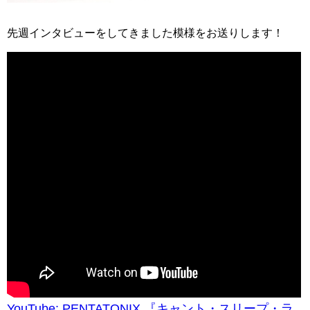
先週インタビューをしてきました模様をお送りします！
YouTube: PENTATONIX 『キャント・スリープ・ラ