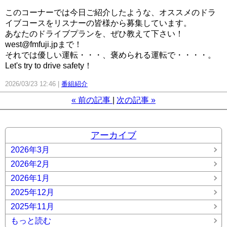
このコーナーでは今日ご紹介したような、オススメのドラ
イブコースをリスナーの皆様から募集しています。
あなたのドライブプランを、ぜひ教えて下さい！
west@fmfuji.jpまで！
それでは優しい運転・・・、褒められる運転で・・・・。
Let's try to drive safety！
2026/03/23 12:46
番組紹介
«
前の記事
次の記事
»
アーカイブ
2026年3月
2026年2月
2026年1月
2025年12月
2025年11月
もっと読む