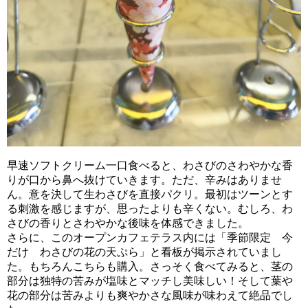
早速ソフトクリーム一口食べると、わさびのさわやかな香
りが口から鼻へ抜けていきます。ただ、辛みはありませ
ん。意を決して生わさびを直接パクリ。最初はツーンとす
る刺激を感じますが、思ったよりも辛くない。むしろ、わ
さびの香りとさわやかな後味を体感できました。
さらに、このオープンカフェテラス内には「季節限定 今
だけ わさびの花の天ぷら」と看板が掲示されていまし
た。もちろんこちらも購入。さっそく食べてみると、茎の
部分は独特の苦みが塩味とマッチし美味しい！そして葉や
花の部分は苦みよりも爽やかさな風味が味わえて絶品でし