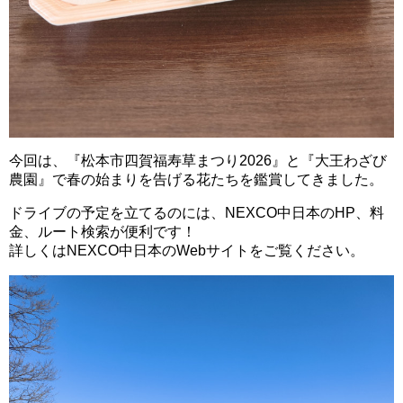
今回は、『松本市四賀福寿草まつり2026』と『大王わざび
農園』で春の始まりを告げる花たちを鑑賞してきました。
ドライブの予定を立てるのには、NEXCO中日本のHP、料
金、ルート検索が便利です！
詳しくはNEXCO中日本のWebサイトをご覧ください。