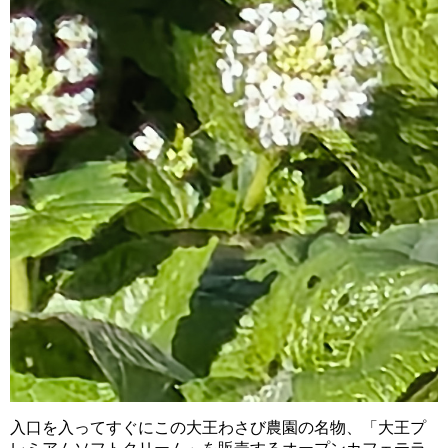
入口を入ってすぐにこの大王わさび農園の名物、「大王プ