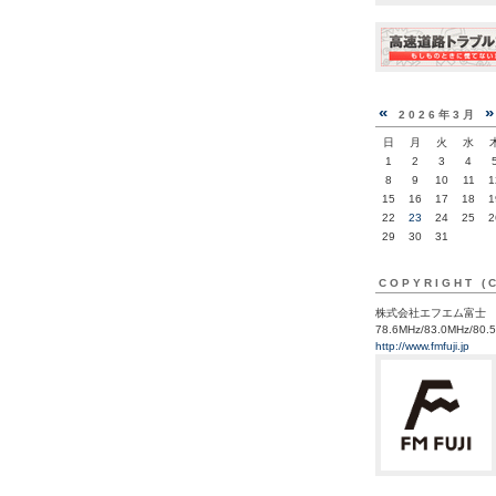
«
2026年3月
日
月
火
水
1
2
3
4
8
9
10
11
1
15
16
17
18
1
22
23
24
25
2
29
30
31
COPYRIGHT (
株式会社エフエム富士
78.6MHz/83.0MHz/80.
http://www.fmfuji.jp