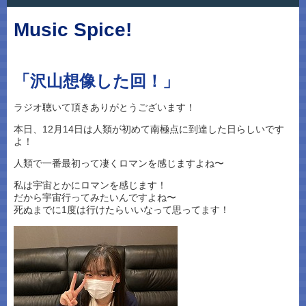
Music Spice!
「沢山想像した回！」
ラジオ聴いて頂きありがとうございます！
本日、12月14日は人類が初めて南極点に到達した日らしいです
よ！
人類で一番最初って凄くロマンを感じますよね〜
私は宇宙とかにロマンを感じます！
だから宇宙行ってみたいんですよね〜
死ぬまでに1度は行けたらいいなって思ってます！