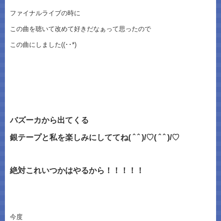
ファイナルライブの時に
この曲を聴いて改めて好きだなぁって思ったので
この曲にしました((･･*)
バズーカから出てくる
銀テープと私を楽しみにしててね( ˆ ˆ )/♡( ˆ ˆ )/♡
絶対これいつかはやるから！！！！！
今度