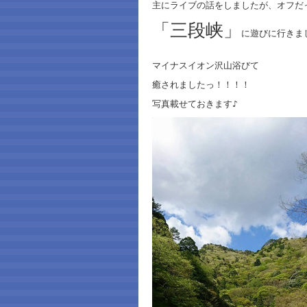
主にライブの話をしましたが、オフだ
「三段峡」
に遊びに行きま
マイナスイオン沢山浴びて
癒されましたっ！！！！
写真載せておきます♪