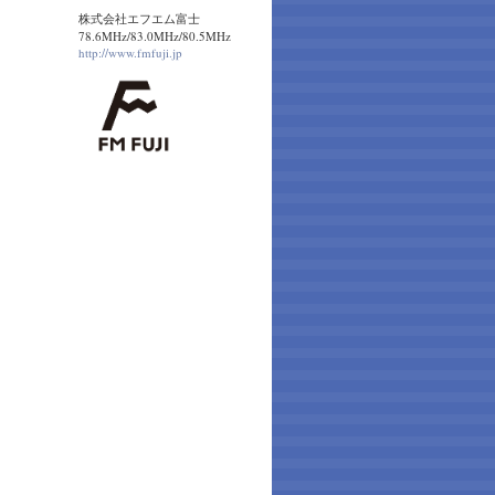
株式会社エフエム富士
78.6MHz/83.0MHz/80.5MHz
http://www.fmfuji.jp