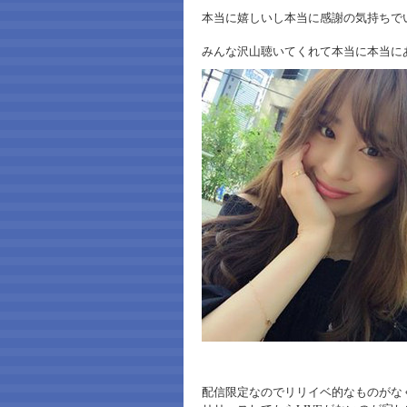
本当に嬉しいし本当に感謝の気持ちで
みんな沢山聴いてくれて本当に本当に
配信限定なのでリリイベ的なものがな