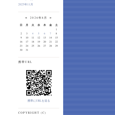
2025年11月
«
»
2026年8月
日
月
火
水
木
金
土
1
2
3
4
5
6
7
8
9
10
11
12
13
14
15
16
17
18
19
20
21
22
23
24
25
26
27
28
29
30
31
携帯URL
携帯にURLを送る
COPYRIGHT (C)