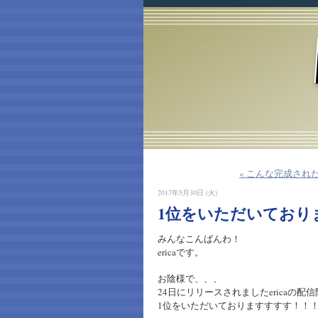
« こんな完成され
2017年5月30日 (火)
1位をいただいており
みんなこんばんわ！
ericaです。
お陰様で、、、
24日にリリースされましたericaの配
1位をいただいておりますすすす！！