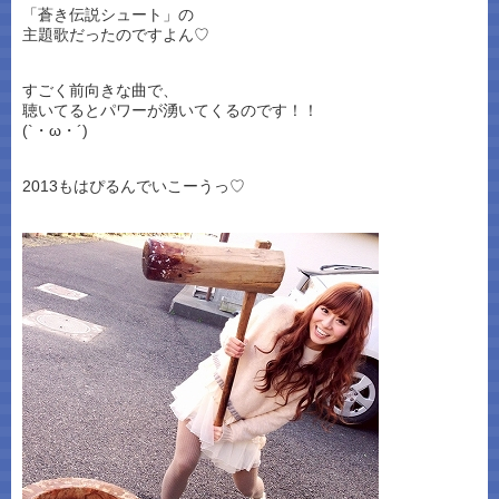
「蒼き伝説シュート」の
主題歌だったのですよん♡
すごく前向きな曲で、
聴いてるとパワーが湧いてくるのです！！
(`・ω・´)
2013もはぴるんでいこーうっ♡