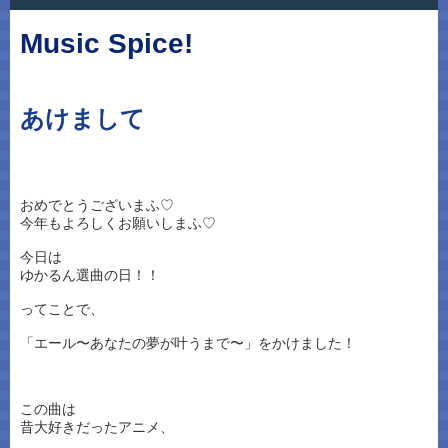
Music Spice!
あけまして
おめでとうございまふ♡
今年もよろしくお願いしまふ♡
今日は
ゆかるん選曲の日！！
ってことで、
「エール〜あなたの夢が叶うまで〜」をかけました！
この曲は
昔大好きだったアニメ、