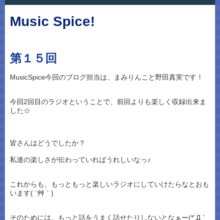
Music Spice!
第１５回
MusicSpice今回のブログ担当は、まみりんこと野田真実です！
今回2回目のラジオということで、前回よりも楽しく収録出来ま
した☆
皆さんはどうでしたか？
私達の楽しさが伝わっていればうれしいなっ♪
これからも、もっともっと楽しいラジオにしていけたらなとおも
います( ´艸｀)
そのためには、もっと話をうまく話せたりしないとなぁー(*´Д｀