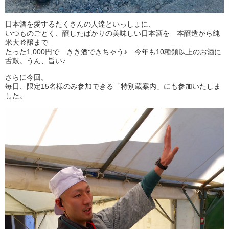
日本酒を愛するたくさんの人達といっしょに、
いつものごとく、醸したばかりの美味しい日本酒を 本醸造から純
米大吟醸まで
たった1,000円で きき酒できちゃう♪ 今年も10種類以上のお酒に
舌鼓。うん、旨い♪
さらに今回。
毎日、限定15名様のみ参加できる「特別蔵案内」にも参加いたしま
した。