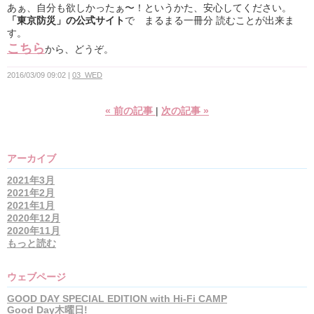
あぁ、自分も欲しかったぁ〜！というかた、安心してください。
「東京防災」の公式サイト
で まるまる一冊分 読むことが出来ま
す。
こちら
から、どうぞ。
2016/03/09 09:02
03_WED
«
前の記事
次の記事
»
アーカイブ
2021年3月
2021年2月
2021年1月
2020年12月
2020年11月
もっと読む
ウェブページ
GOOD DAY SPECIAL EDITION with Hi-Fi CAMP
Good Day木曜日!