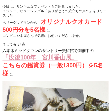
今日は、サンキュなプレゼントもご用意しました。
メジャーデビューシングル「ありがとう〜旅立ちの声〜」をリリー
スした
オリジナルクオカード
ベリーグッドマンから
500円分を5名様
に。
コンビニや本屋さんで気軽にお使いくださいませ。
そしてもう1点、
六本木ミッドタウンのサントリー美術館で開催中の
「没後100年 宮川香山展」
こちらの鑑賞券（一般1300円）を5名
様
に。