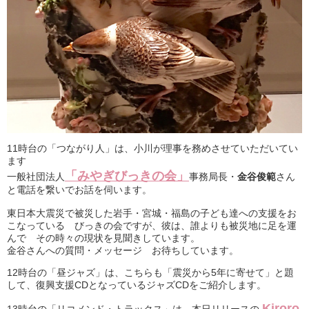
11時台の「つながり人」は、小川が理事を務めさせていただいてい
ます
「みやぎびっきの会」
一般社団法人
事務局長・
金谷俊範
さん
と電話を繋いでお話を伺います。
東日本大震災で被災した岩手・宮城・福島の子ども達への支援をお
こなっている びっきの会ですが、彼は、誰よりも被災地に足を運
んで その時々の現状を見聞きしています。
金谷さんへの質問・メッセージ お待ちしています。
12時台の「昼ジャズ」は、こちらも「震災から5年に寄せて」と題
して、復興支援CDとなっているジャズCDをご紹介します。
Kiroro