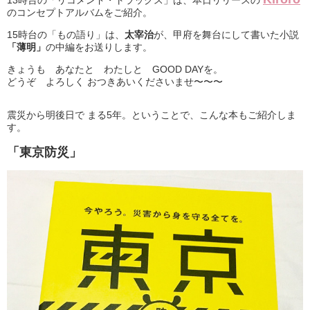
13時台の「リコメンド・トラックス」は、本日リリースの
のコンセプトアルバムをご紹介。
15時台の「もの語り」は、
太宰治
が、甲府を舞台にして書いた小説
「薄明」
の中編をお送りします。
きょうも あなたと わたしと GOOD DAYを。
どうぞ よろしく おつきあいくださいませ〜〜〜
震災から明後日で まる5年。ということで、こんな本もご紹介しま
す。
「東京防災」