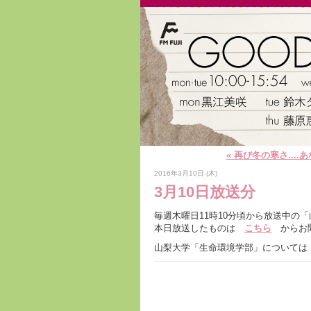
« 再び冬の寒さ...
2016年3月10日 (木)
3月10日放送分
毎週木曜日11時10分頃から放送中の「山
本日放送したものは
こちら
からお聞
山梨大学「生命環境学部」について