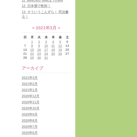
11_MINOBU SMILE TOWN
12_日本酒で乾杯！
13_そういうこんずら！ 司法書
士！
«
»
2021年3月
日
月
火
水
木
金
土
1
2
3
4
5
6
7
8
9
10
11
12
13
14
15
16
17
18
19
20
21
22
23
24
25
26
27
28
29
30
31
アーカイブ
2021年3月
2021年2月
2021年1月
2020年12月
2020年11月
2020年10月
2020年9月
2020年8月
2020年7月
2020年6月