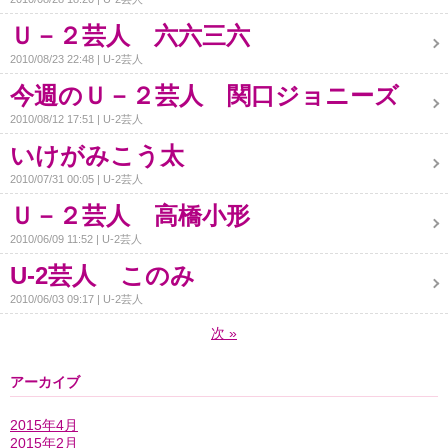
Ｕ－２芸人 六六三六
2010/08/23 22:48
U-2芸人
今週のＵ－２芸人 関口ジョニーズ
2010/08/12 17:51
U-2芸人
いけがみこう太
2010/07/31 00:05
U-2芸人
Ｕ－２芸人 高橋小形
2010/06/09 11:52
U-2芸人
U-2芸人 このみ
2010/06/03 09:17
U-2芸人
次
»
アーカイブ
2015年4月
2015年2月