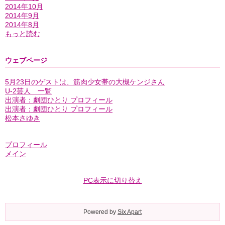
2014年10月
2014年9月
2014年8月
もっと読む
ウェブページ
5月23日のゲストは、筋肉少女帯の大槻ケンジさん
U-2芸人 一覧
出演者：劇団ひとり プロフィール
出演者：劇団ひとり プロフィール
松本さゆき
プロフィール
メイン
PC表示に切り替え
Powered by
Six Apart