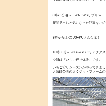
8時23分頃～ ≪NEWSサプリ≫
新聞見出しと気になった記事をご紹介
9時からはKOUSAKUさん合流！
10時00分～ ≪Give it a try 
今週は『いちご狩り体験』です。
いちご狩りシーズンがやってきまし
大法師公園の近くジットファームの