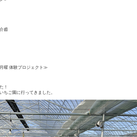
📰
アクタス月曜 体験プロジェクト≫
た！
いちご園に行ってきました。