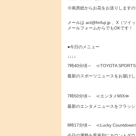
※南房総からお花をお送りしますの
メールは act@fmfuji.jp 、
メールフォームからでもOKです！
●今日のメニュー
↓↓↓↓
7時40分頃～ ≪TOYOTA SPORTS
最新のスポーツニュースをお届けし
7時50分頃～ ≪エンタメMIX≫
最新のエンタメニュースをフラッシ
8時17分頃～ ≪Lucky Countdow
今日の運勢を星座別にカウントダウ