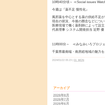
10時40分頃～ ≪Social issues Watc
今週は『薬不足 慢性化』
風邪薬を中心とする薬の供給不足が
現在の状況、今後の懸念などについ
医療現場で働く薬剤師によって設
代表理事 システム開発担当 近野 
11時00分～ ≪みなみいろプロジ
千葉県最南端・南房総地域の魅力を
2024/01/22 05:23
01_MON
アーカイブ
2026年8月
2026年7月
2026年6月