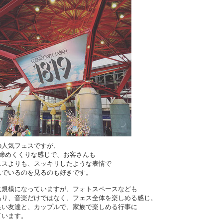
の人気フェスですが、
の締めくくりな感じで、お客さんも
ェスよりも、スッキリしたような表情で
んでいるのを見るのも好きです。
大規模になっていますが、フォトスペースなども
あり、音楽だけではなく、フェス全体を楽しめる感じ。
良い友達と、カップルで、家族で楽しめる行事に
ています。