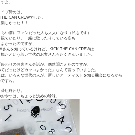
ますよ。
ライブ締めは、
 THE CAN CREWでした。
に楽しかった！！
年くらい前にファンだった人も大人になり（私もです）
と観ていたり、一緒に歌ったりしている姿も
もよかったのですが、
VAさんを知っているけれど、KICK THE CAN CREWは
て観たという若い世代のお客さんもたくさんいました。
ブ終わりのお客さん会話が、偶然聞こえたのですが、
めてだったけどカッコよかった」なんて言っていました。
スは、いろんな世代の人が、新しいアーティストを知る機会になるから
いですね。
、番組終わり。
のおやつは、ちょっと渋めの珍味。