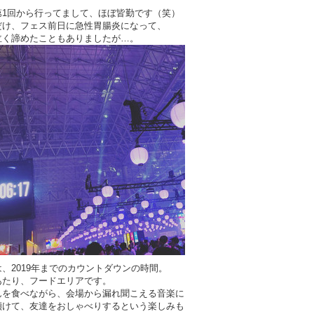
第1回から行ってまして、ほぼ皆勤です（笑）
だけ、フェス前日に急性胃腸炎になって、
泣く諦めたこともありましたが…。
、2019年までのカウントダウンの時間。
あたり、フードエリアです。
んを食べながら、会場から漏れ聞こえる音楽に
傾けて、友達をおしゃべりするという楽しみも