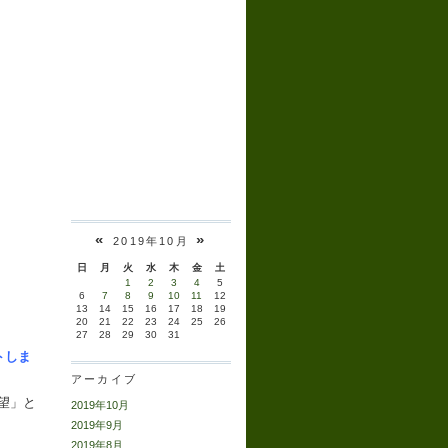
«
»
2019年10月
日
月
火
水
木
金
土
1
2
3
4
5
6
7
8
9
10
11
12
13
14
15
16
17
18
19
20
21
22
23
24
25
26
27
28
29
30
31
トしま
アーカイブ
望」と
2019年10月
2019年9月
2019年8月