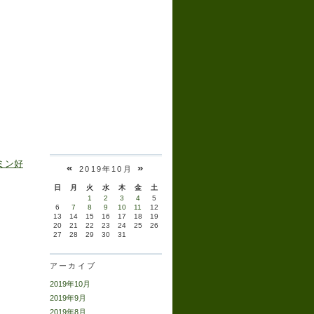
ミン好
«
»
2019年10月
日
月
火
水
木
金
土
1
2
3
4
5
6
7
8
9
10
11
12
13
14
15
16
17
18
19
20
21
22
23
24
25
26
27
28
29
30
31
アーカイブ
2019年10月
2019年9月
2019年8月