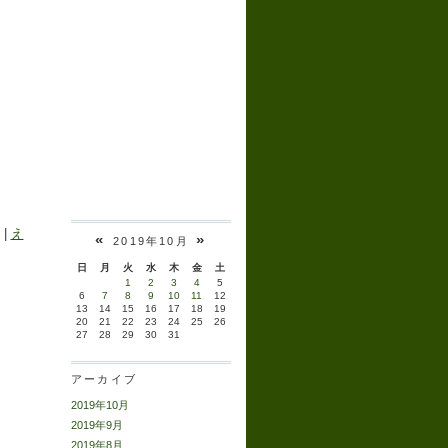
|
え
«
»
2019年10月
日
月
火
水
木
金
土
1
2
3
4
5
6
7
8
9
10
11
12
13
14
15
16
17
18
19
20
21
22
23
24
25
26
27
28
29
30
31
アーカイブ
2019年10月
2019年9月
2019年8月