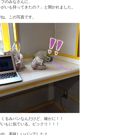
ッフのみなさんに、
ゃがいも持ってきたの？」と聞かれました。
がね、この写真です。
、くるみパンなんだけど、確かに！！
がいもに似ている。ビックリ！！！
いや、美味しいパンでしたよ。