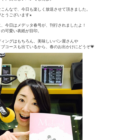
なこんなで、今日も楽しく放送させて頂きました。
がとうございます★
に、今日はメデッタ春号が、刊行されましたよ！
クの可愛い表紙が目印。
ディングはもちろん、美味しいパン屋さんや
イブコースも出ているから、春のお出かけにどうぞ💗