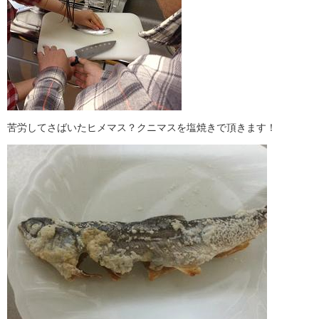
苦労してさばいたヒメマス？クニマスを塩焼きで頂きます！