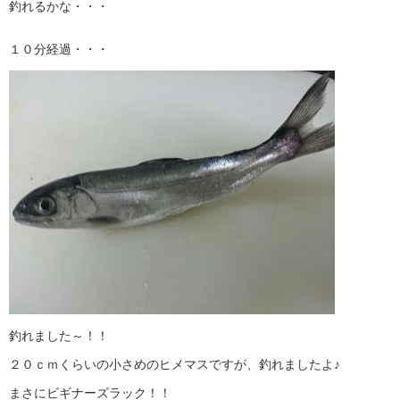
釣れるかな・・・
１０分経過・・・
釣れました～！！
２０ｃｍくらいの小さめのヒメマスですが、釣れましたよ♪
まさにビギナーズラック！！