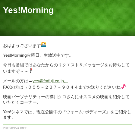
Yes!Morning
おはようございます
Yes!Morning火曜日、生放送中です。
今日も番組ではあなたからのリクエスト＆メッセージをお待ちして
いますぞ～～
メールの方は→
yes@fmfuji.co.jp。
FAXの方は→０５５－２３７－９０４４までお送りくださいね
映画パーソナリティーの襟川クロさんにオススメの映画を紹介して
いただくコーナー、
Yes!シネマでは、現在公開中の『ウォーム･ボディーズ』をご紹介し
ます。
2013/09/24 08:15