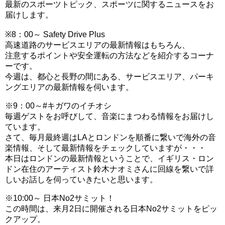
最新のスポーツトピック、スポーツに関するニュースをお
届けします。
※8：00～ Safety Drive Plus
高速道路のサービスエリアの最新情報はもちろん、
注意するポイントや安全運転の方法などを紹介するコーナ
ーです。
今週は、都心と長野の間にある、サービスエリア、パーキ
ングエリアの最新情報を伺います。
※9：00～#キガワのイチオシ
毎週ゲストをお呼びして、音楽にまつわる情報をお届けし
ています。
さて、毎月最終週はLAとロンドンを順番に繋いで海外の音
楽情報、そして最新情報をチェックしていますが・・・
本日はロンドンの最新情報ということで、イギリス・ロン
ドン在住のアーティスト鈴木ナオミさんに回線を繋いで詳
しいお話しを伺っていきたいと思います。
※10:00～ 日本No2サミット！
この時間は、来月2日に開催される日本No2サミットをピッ
クアップ。