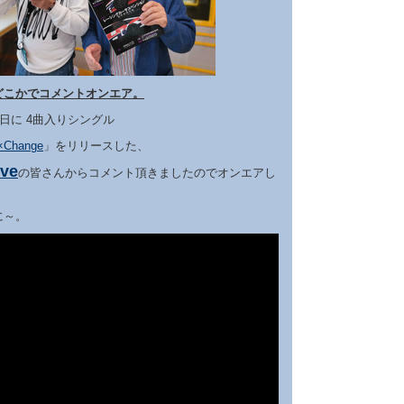
どこかでコメントオンエア。
4日に 4曲入りシングル
×Change
」をリリースした、
ve
の皆さんからコメント頂きましたのでオンエアし
に～。