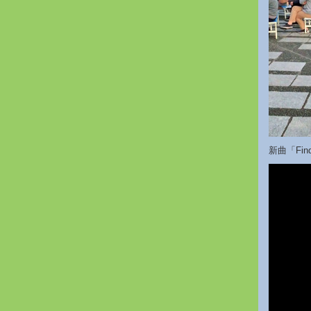
新曲「Find