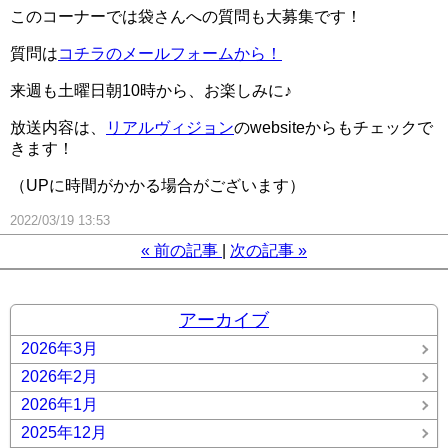
このコーナーでは袋さんへの質問も大募集です！
質問は
コチラのメールフォームから！
来週も土曜日朝10時から、お楽しみに♪
放送内容は、
リアルヴィジョン
のwebsiteからもチェックで
きます！
（UPに時間がかかる場合がございます）
2022/03/19 13:53
«
前の記事
次の記事
»
アーカイブ
2026年3月
2026年2月
2026年1月
2025年12月