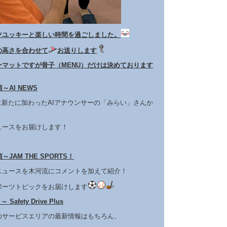
ツユッキーと楽しい時間を過ごしました。
の高さを合わせて
お送りします
ーマットですが骨子（MENU）だけは決めております
～AI NEWS
JIに新たに加わったAIアナウンサーの「みらい」さんか
ュースをお届けします！
～JAM THE SPORTS！
ニュースを木河流にコメントを加えて紹介！
ポーツトピックをお届けします
Safety Drive Plus
のサービスエリアの最新情報はもちろん、