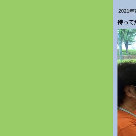
2021年
待ってたよ