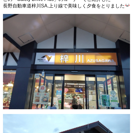
長野自動車道梓川SA.上り線で美味しく夕食をとりました