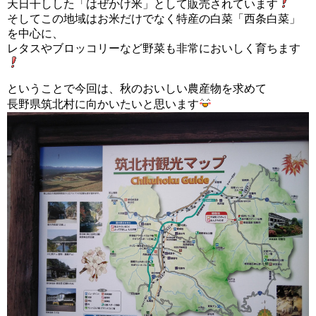
天日干しした「はぜかけ米」として販売されています
そしてこの地域はお米だけでなく特産の白菜「西条白菜」
を中心に、
レタスやブロッコリーなど野菜も非常においしく育ちます
ということで今回は、秋のおいしい農産物を求めて
長野県筑北村に向かいたいと思います