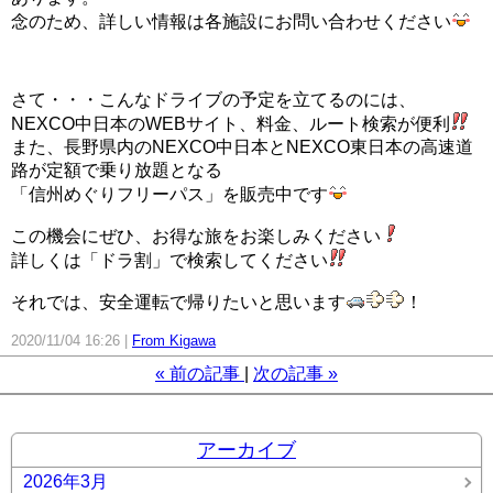
念のため、詳しい情報は各施設にお問い合わせください
さて・・・こんなドライブの予定を立てるのには、
NEXCO中日本のWEBサイト、料金、ルート検索が便利
また、長野県内のNEXCO中日本とNEXCO東日本の高速道
路が定額で乗り放題となる
「信州めぐりフリーパス」を販売中です
この機会にぜひ、お得な旅をお楽しみください
詳しくは「ドラ割」で検索してください
それでは、安全運転で帰りたいと思います
！
2020/11/04 16:26
From Kigawa
«
前の記事
次の記事
»
アーカイブ
2026年3月