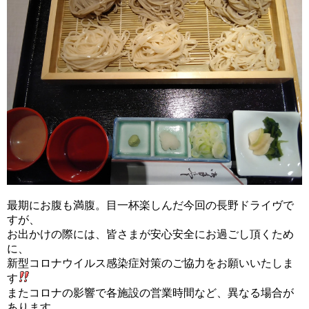
最期にお腹も満腹。目一杯楽しんだ今回の長野ドライヴで
すが、
お出かけの際には、皆さまが安心安全にお過ごし頂くため
に、
新型コロナウイルス感染症対策のご協力をお願いいたしま
す
またコロナの影響で各施設の営業時間など、異なる場合が
あります。