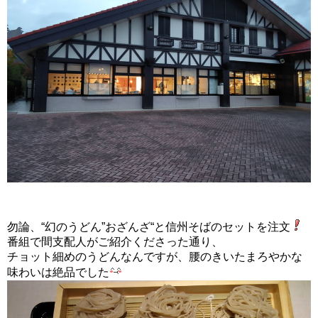
勿論、“幻のうどん”おざんざ“と信州そばのセットを注文
番組で間支配人がご紹介くださった通り、
チョット細めのうどんなんですが、腰のきいたまろやかな
味わいは絶品でした