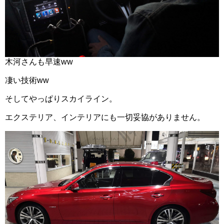
木河さんも早速ww
凄い技術ww
そしてやっぱりスカイライン。
エクステリア、インテリアにも一切妥協がありません。