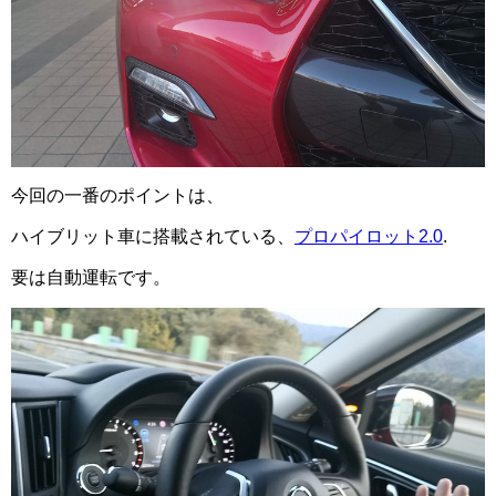
今回の一番のポイントは、
ハイブリット車に搭載されている、
プロパイロット2.0
.
要は自動運転です。