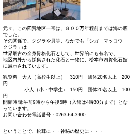
元々、この四賀地区一帯は、８００万年程前までは海の底
でした。
その関係で、クジラや貝等、なかでも「シガ マッコウ
クジラ」は
世界最古の全身骨格化石として、世界的にも有名で、
地区内外から採集された化石と一緒に、松本市四賀化石館
に展示されています。
観覧料: 大人（高校生以上） 310円 団体20名以上 200
円
小人（小・中学生） 150円 団体20名以上 100
円
開館時間:午前9時から午後5時（入館は4時30分まで）とな
っています。
お問い合わせ電話番号：0263-64-3900
ということで、松茸に・・神秘の歴史に・・・