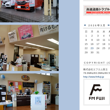
«
2026年3月
日
月
火
水
1
2
3
4
8
9
10
11
1
15
16
17
18
1
22
23
24
25
2
29
30
31
COPYRIGHT (
株式会社エフエム富士
78.6MHz/83.0MHz/80.
http://www.fmfuji.jp