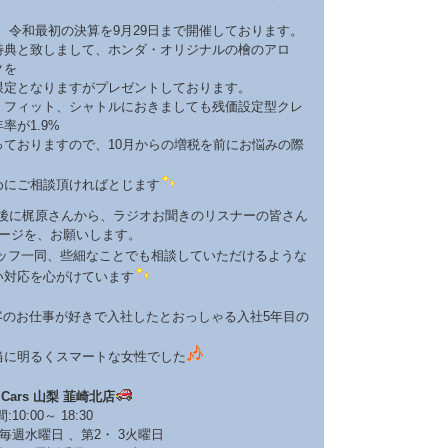
、令和最初の決算を9月29日まで開催しております。
と致しまして、ホンダ・オリジナルの檜のアロ
クを
となりますがプレゼントしております。
ィット、シャトルにおきましても残価設定型クレ
率が1.9%
おりますので、10月からの増税を前にお悩みの際
ご相談頂ければとじます
後に梶原さんから、ラジオお聞きのリスナーの皆さん
セージを、お願いします。
ッフ一同、些細なことでも相談していただけるような
い対応を心がけています
客のお仕事が好きで入社したとおっしゃる入社5年目の
。
明るくスマートな女性でした
a Cars 山梨 韮崎北店
0:00～ 18:30
週水曜日 、第2・ 3火曜日