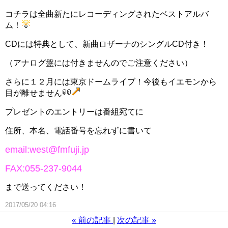
コチラは全曲新たにレコーディングされたベストアルバ
ム！
CDには特典として、新曲ロザーナのシングルCD付き！
（アナログ盤には付きませんのでご注意ください）
さらに１２月には東京ドームライブ！今後もイエモンから
目が離せません
プレゼントのエントリーは番組宛てに
住所、本名、電話番号を忘れずに書いて
email:west@fmfuji.jp
FAX:055-237-9044
まで送ってください！
2017/05/20 04:16
«
前の記事
次の記事
»