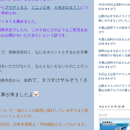
今日の代打は浅利その
から
アウディＳ１
、
ミニＪＣＷ
、
ＶＷポロＧＴＩ
につ
3/14 #キガワ
を求められ、
山梨のおすすめドライ
感じるやまなしのいち
ディＳ１を薦めました。
今週は柴田アナが担当です！
両角先生でしたら、この３台にどのようなご意見をお
ガワ
るかお聞かせいただきたいという訳です。
今週も浅利そのみさん
2/28 #キガワ
長野のおすすめドライ
とで、両角先生曰く、なにをポイントとするかが大事
の映画ロケ地をめぐる
今週は浅利そのみさん
報をいただけないと、なんともいえないとのことだっ
2/21 #キガワ
が、
今日は上山音アナウン
2/14 #キガワ
めて、タコすけサルぞう！さ
両角先生から、改
山梨オススメのドライ
重ねる南アルプスの暮
返事が来ましたよ
～
NEXCO中日本
Wについて「他のミニが新型に移行している中でまだ前
リンク
コメントしましたが、
(3月)、日本市場導入・予約開始となっております。