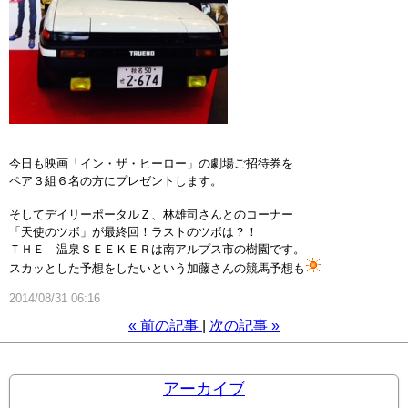
今日も映画「イン・ザ・ヒーロー」の劇場ご招待券を
ペア３組６名の方にプレゼントします。
そしてデイリーポータルＺ、林雄司さんとのコーナー
「天使のツボ」が最終回！ラストのツボは？！
ＴＨＥ 温泉ＳＥＥＫＥＲは南アルプス市の樹園です。
スカッとした予想をしたいという加藤さんの競馬予想も
2014/08/31 06:16
«
前の記事
次の記事
»
アーカイブ