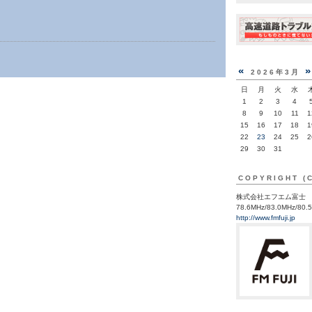
«
2026年3月
日
月
火
水
1
2
3
4
8
9
10
11
1
15
16
17
18
1
22
23
24
25
2
29
30
31
COPYRIGHT (
株式会社エフエム富士
78.6MHz/83.0MHz/80.
http://www.fmfuji.jp