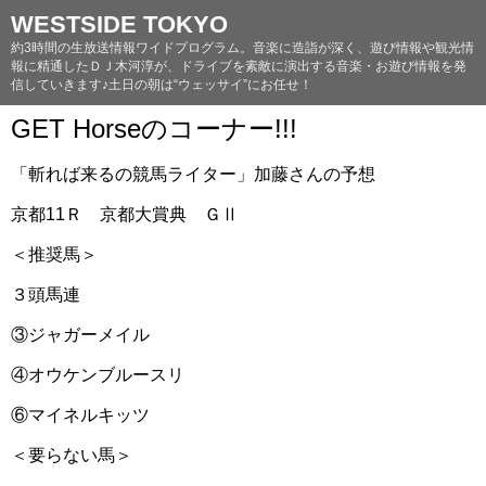
WESTSIDE TOKYO
約3時間の生放送情報ワイドプログラム。音楽に造詣が深く、遊び情報や観光情
報に精通したＤＪ木河淳が、ドライブを素敵に演出する音楽・お遊び情報を発
信していきます♪土日の朝は“ウェッサイ”にお任せ！
GET Horseのコーナー!!!
「斬れば来るの競馬ライター」加藤さんの予想
京都11Ｒ 京都大賞典 ＧⅡ
＜推奨馬＞
３頭馬連
③ジャガーメイル
④オウケンブルースリ
⑥マイネルキッツ
＜要らない馬＞