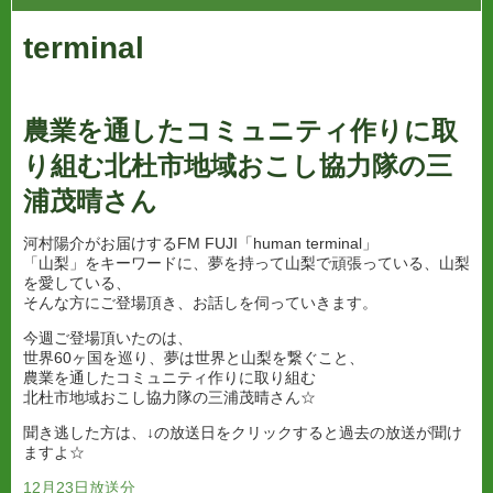
terminal
農業を通したコミュニティ作りに取
り組む北杜市地域おこし協力隊の三
浦茂晴さん
河村陽介がお届けするFM FUJI「human terminal」
「山梨」をキーワードに、夢を持って山梨で頑張っている、山梨
を愛している、
そんな方にご登場頂き、お話しを伺っていきます。
今週ご登場頂いたのは、
世界60ヶ国を巡り、夢は世界と山梨を繋ぐこと、
農業を通したコミュニティ作りに取り組む
北杜市地域おこし協力隊の三浦茂晴さん☆
聞き逃した方は、↓の放送日をクリックすると過去の放送が聞け
ますよ☆
12月23日放送分