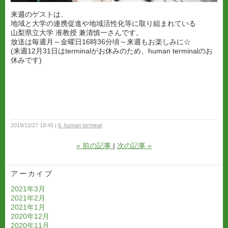
来週のゲストは、
地域と大学の連携促進や地域活性化等に取り組まれている
山梨県立大学 准教授 兼清慎一さんです。
放送は毎週月～金曜日16時36分頃～来週もお楽しみに☆
(来週12月31日はterminalがお休みのため、human terminalのお
休みです)
2019/12/27 18:45
6_human terminal
«
前の記事
次の記事
»
アーカイブ
2021年3月
2021年2月
2021年1月
2020年12月
2020年11月