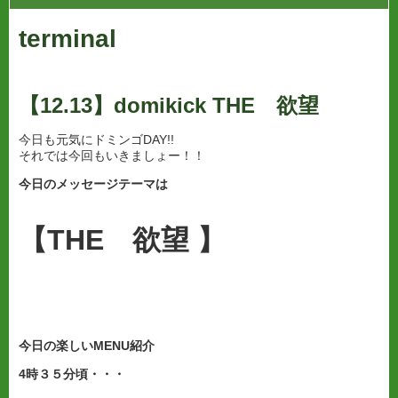
terminal
【12.13】domikick THE 欲望
今日も元気にドミンゴDAY!!
それでは今回もいきましょー！！
今日のメッセージテーマは
【THE 欲望
】
今日の楽しいMENU紹介
4
時３５分頃・・・