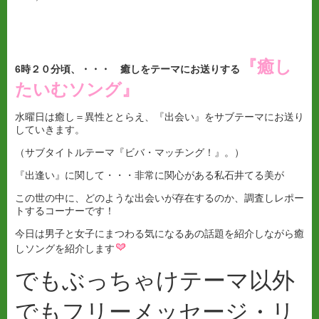
『癒し
6
時２０分頃、・・・ 癒しをテーマにお送りする
たいむソング』
水曜日は癒し＝異性ととらえ、『出会い』をサブテーマにお送り
していきます。
（サブタイトルテーマ『ビバ・マッチング！』。）
『出逢い』に関して・・・非常に関心がある私石井てる美が
この世の中に、どのような出会いが存在するのか、調査しレポー
トするコーナーです！
今日は男子と女子にまつわる気になるあの話題を紹介しながら癒
しソングを紹介します
でもぶっちゃけテーマ以外
でもフリーメッセージ・リ