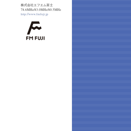
株式会社エフエム富士
78.6MHz/83.0MHz/80.5MHz
http://www.fmfuji.jp