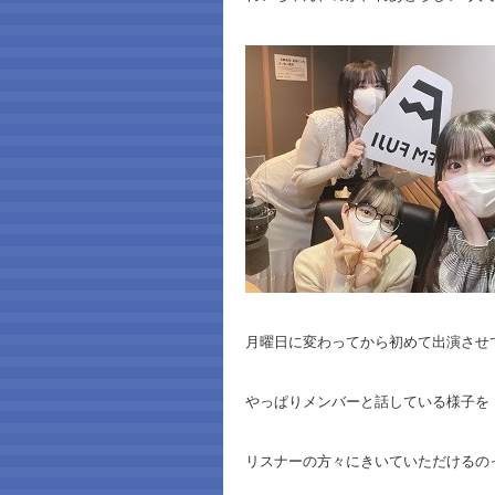
月曜日に変わってから初めて出演させ
やっぱりメンバーと話している様子を
リスナーの方々にきいていただけるのっ