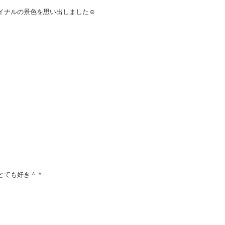
イナルの景色を思い出しました☺︎
とても好き＾＾