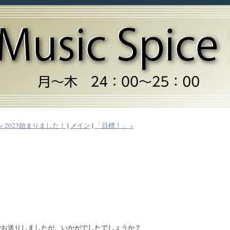
« 2023始まりました！
|
メイン
|
「目標！」 »
）
でお送りしましたが、いかがでしたでしょうか？