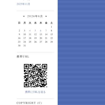
2025年11月
«
»
2026年8月
日
月
火
水
木
金
土
1
2
3
4
5
6
7
8
9
10
11
12
13
14
15
16
17
18
19
20
21
22
23
24
25
26
27
28
29
30
31
携帯URL
携帯にURLを送る
COPYRIGHT (C)