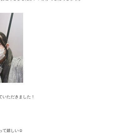
ていただきました！
て嬉しい☺︎