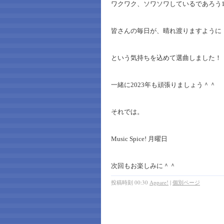
ワクワク、ソワソワしているであろう
皆さんの毎日が、晴れ渡りますように
という気持ちを込めて選曲しました！
一緒に2023年も頑張りましょう＾＾
それでは。
Music Spice! 月曜日
次回もお楽しみに＾＾
投稿時刻 00:30
Appare!
|
個別ページ