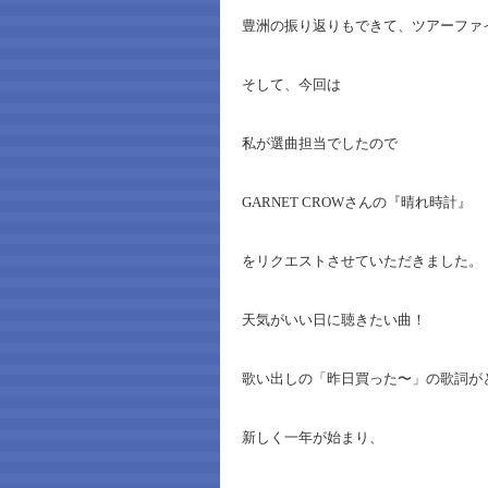
豊洲の振り返りもできて、ツアーファ
そして、今回は
私が選曲担当でしたので
GARNET CROWさんの『晴れ時計』
をリクエストさせていただきました。
天気がいい日に聴きたい曲！
歌い出しの「昨日買った〜」の歌詞が
新しく一年が始まり、