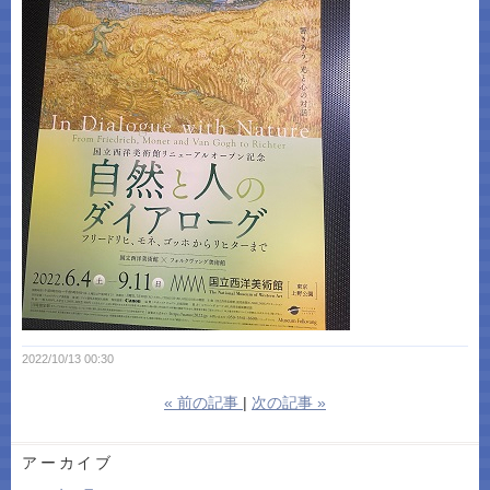
2022/10/13 00:30
«
前の記事
次の記事
»
アーカイブ