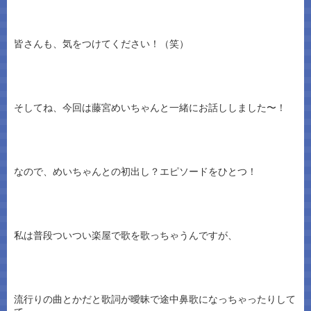
皆さんも、気をつけてください！（笑）
そしてね、今回は藤宮めいちゃんと一緒にお話ししました〜！
なので、めいちゃんとの初出し？エピソードをひとつ！
私は普段ついつい楽屋で歌を歌っちゃうんですが、
流行りの曲とかだと歌詞が曖昧で途中鼻歌になっちゃったりして