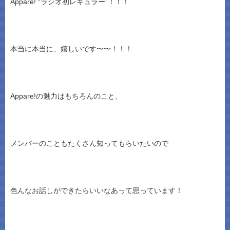
Appare! “ラジオ初レギュラー”！！！
本当に本当に、嬉しいです〜〜！！！
Appare!の魅力はもちろんのこと、
メンバーのこともたくさん知ってもらいたいので
色んなお話しができたらいいなあって思っています！