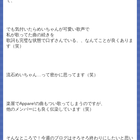
て、
でも気付いたらめいちゃんが可愛い歌声で
私が歌ってた曲の続きを
歌詞も完璧な状態で口ずさんでいる、、なんてことが良くありま
す（笑）
流石めいちゃん…って密かに思ってます（笑）
楽屋でAppare!の曲もつい歌ってしまうのですが、
他のメンバーにも良く伝染しています（笑）
そんなところで！今週のブログはそろそろ終わりにしたいと思い