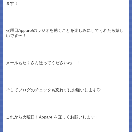
ます！
火曜日Appare!のラジオを聴くことを楽しみにしてくれたら嬉し
いです〜！
メールもたくさん送ってくださいね！！
そしてブログのチェックも忘れずにお願いします♡
これから火曜日！Appare!を宜しくお願いします！