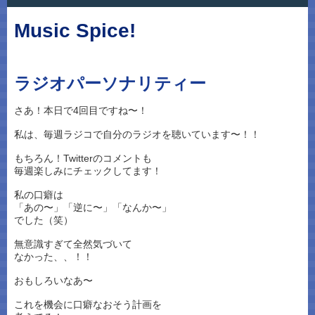
Music Spice!
ラジオパーソナリティー
さあ！本日で4回目ですね〜！
私は、毎週ラジコで自分のラジオを聴いています〜！！
もちろん！Twitterのコメントも
毎週楽しみにチェックしてます！
私の口癖は
「あの〜」「逆に〜」「なんか〜」
でした（笑）
無意識すぎて全然気づいて
なかった、、！！
おもしろいなあ〜
これを機会に口癖なおそう計画を