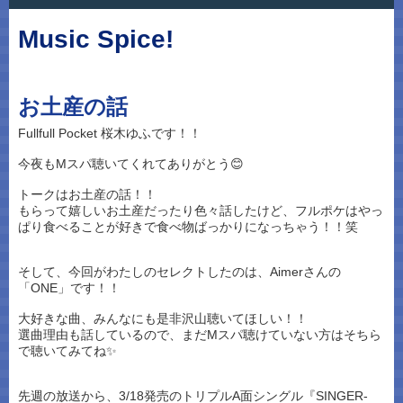
Music Spice!
お土産の話
Fullfull Pocket 桜木ゆふです！！
今夜もMスパ聴いてくれてありがとう😊
トークはお土産の話！！
もらって嬉しいお土産だったり色々話したけど、フルポケはやっ
ぱり食べることが好きで食べ物ばっかりになっちゃう！！笑
そして、今回がわたしのセレクトしたのは、Aimerさんの
「ONE」です！！
大好きな曲、みんなにも是非沢山聴いてほしい！！
選曲理由も話しているので、まだMスパ聴けていない方はそちら
で聴いてみてね✨
先週の放送から、3/18発売のトリプルA面シングル『SINGER-