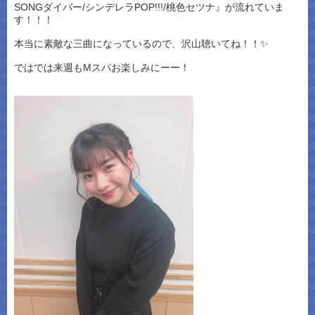
SONGダイバー/シンデレラPOP!!!/桃色セツナ』が流れていま
す！！！
本当に素敵な三曲になっているので、沢山聴いてね！！✨
ではでは来週もMスパお楽しみにーー！