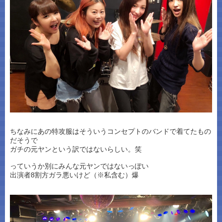
ちなみにあの特攻服はそういうコンセプトのバンドで着てたもの
だそうで
ガチの元ヤンという訳ではないらしい。笑
っていうか別にみんな元ヤンではないっぽい
出演者8割方ガラ悪いけど（※私含む）爆