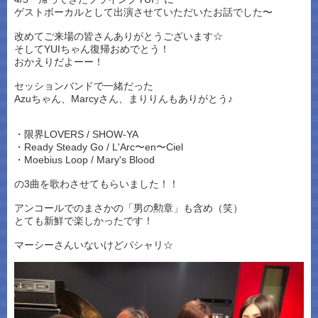
ゲストボーカルとして出演させていただいたお話でした〜
改めてご来場の皆さんありがとうございます☆
そしてYUIちゃん復帰おめでとう！
おかえりだよーー！
セッションバンドで一緒だった
Azuちゃん、Marcyさん、まりりんもありがとう♪
・限界LOVERS / SHOW-YA
・Ready Steady Go / L'Arc〜en〜Ciel
・Moebius Loop / Mary's Blood
の3曲を歌わさせてもらいました！！
アンコールでのまさかの「男の勲章」も含め（笑）
とても新鮮で楽しかったです！
マーシーさんいないけどパシャリ☆