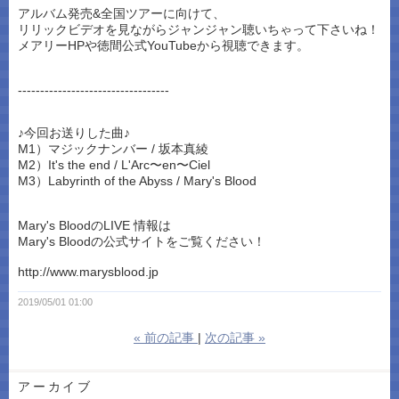
アルバム発売&全国ツアーに向けて、
リリックビデオを見ながらジャンジャン聴いちゃって下さいね！
メアリーHPや徳間公式YouTubeから視聴できます。
----------------------------------
♪今回お送りした曲♪
M1）マジックナンバー / 坂本真綾
M2）It's the end / L'Arc〜en〜Ciel
M3）Labyrinth of the Abyss / Mary's Blood
Mary's BloodのLIVE 情報は
Mary's Bloodの公式サイトをご覧ください！
http://www.marysblood.jp
2019/05/01 01:00
«
前の記事
次の記事
»
アーカイブ