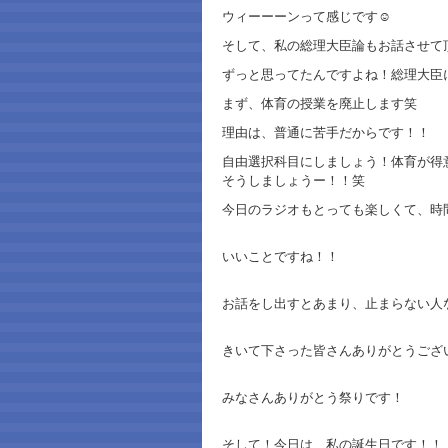
ウィーーーンって感じです☺️
そして、私の総理大臣論もお話させて
ずっと思ってたんですよね！総理大臣
まず、体育の授業を廃止します笑
理由は、普通に苦手だからです！！
自由選択科目にしましょう！体育が得
そうしましょうー！！笑
今日のラジオもとっても楽しくて、時
いいことですね！！
お話をし出すとあまり、止まらない人
きいて下さった皆さんありがとうござ
みなさんありがとう祭りです！
そして！今日は、私の誕生日です！！