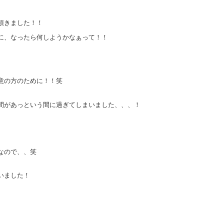
頂きました！！
に、なったら何しようかなぁって！！
意の方のために！！笑
間があっという間に過ぎてしまいました、、、！
なので、、笑
いました！