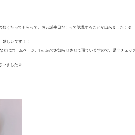
の歌うたってもらって、おぉ誕生日だ！って認識することが出来ました！☺️
、嬉しいです！！
ベント詳細などはホームページ、Twitterでお知らせさせて頂ていますので、是非チェッ
いました☺️