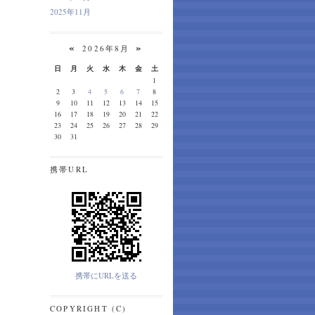
2025年11月
«
»
2026年8月
日
月
火
水
木
金
土
1
2
3
4
5
6
7
8
9
10
11
12
13
14
15
16
17
18
19
20
21
22
23
24
25
26
27
28
29
30
31
携帯URL
携帯にURLを送る
COPYRIGHT (C)